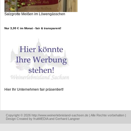
Salzgrotte Meißen im Löwengässchen
Nur 3,00 € im Monat - fair & transparent!
Hier Ihr Unternehmen fair präsentiert!
Copyright © 2026 http://www.weinerlebnisland-sachsen.de | Alle Rechte vorbehalten |
Design Created by fruitMEDIA and Gerhard Langner