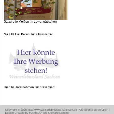
Salzgrotte Meißen im Löwengässchen
Nur 3,00 € im Monat - fair & transparent!
Hier Ihr Unternehmen fair präsentiert!
Copyright © 2026 http://www.weinerlebnisland-sachsen.de | Alle Rechte vorbehalten |
Design Created by fruitMEDIA and Gerhard Langner