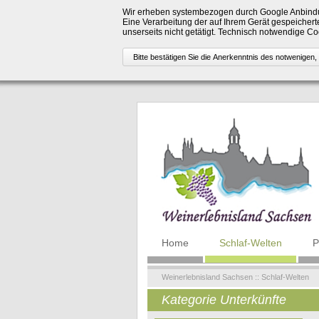
Wir erheben systembezogen durch Google Anbindu
Eine Verarbeitung der auf Ihrem Gerät gespeicherte
unserseits nicht getätigt. Technisch notwendige 
Navigation
Home
Schlaf-Welten
P
überspringen
Weinerlebnisland Sachsen
::
Schlaf-Welten
Kategorie Unterkünfte