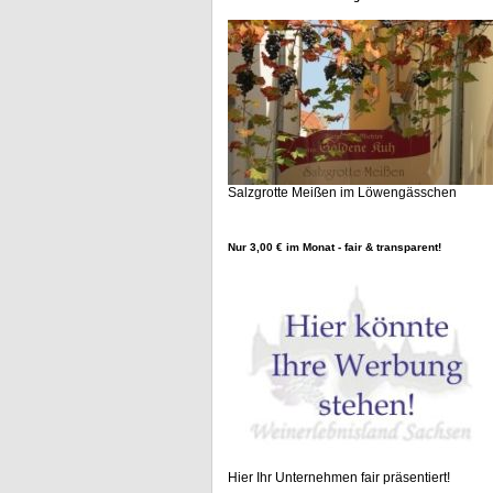
Salzgrotte Meißen im Löwengässchen
Nur 3,00 € im Monat - fair & transparent!
Hier Ihr Unternehmen fair präsentiert!