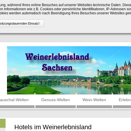
ng, während Ihres online Besuches auf unserer Websites technische Daten. Die
n Informationen wie z.B. Cookies oder persönliche Identifikatoren, IP-Adressen so
Cookies werden automatisch nach Beendigung Ihres Besuches unserer Websites gel
auschal-Welten
Genuss-Welten
Wein-Welten
Erlebn
Hotels im Weinerlebnisland