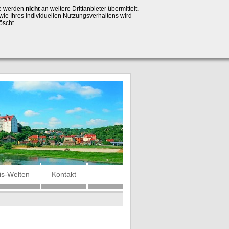
se werden
nicht
an weitere Drittanbieter übermittelt.
wie Ihres individuellen Nutzungsverhaltens wird
öscht.
is-Welten
Kontakt