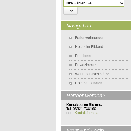
Zielseite
Navigation
Navigation überspringen
Ferienwohnungen
Hotels im Elbland
Pensionen
Privatzimmer
Wohnmobilstellplätze
Hotelpauschalen
Partner werden?
Kontaktieren Sie uns:
Tel: 03521 738160
oder
Kontaktformular
Front End Login