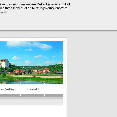
se werden
nicht
an weitere Drittanbieter übermittelt.
wie Ihres individuellen Nutzungsverhaltens wird
öscht.
is-Welten
Kontakt