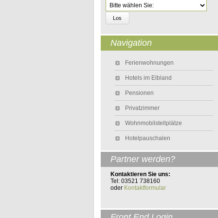
Zielseite
Navigation
Navigation überspringen
Ferienwohnungen
Hotels im Elbland
Pensionen
Privatzimmer
Wohnmobilstellplätze
Hotelpauschalen
Partner werden?
Kontaktieren Sie uns:
Tel: 03521 738160
oder
Kontaktformular
Front End Login