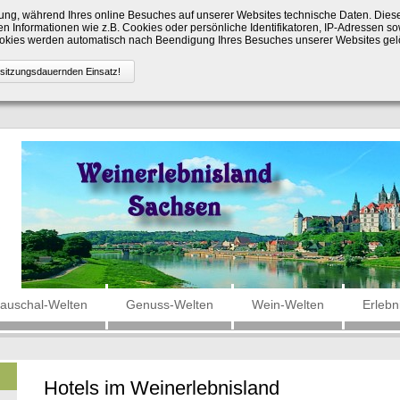
ng, während Ihres online Besuches auf unserer Websites technische Daten. Die
n Informationen wie z.B. Cookies oder persönliche Identifikatoren, IP-Adressen so
Cookies werden automatisch nach Beendigung Ihres Besuches unserer Websites gel
auschal-Welten
Genuss-Welten
Wein-Welten
Erlebn
Hotels im Weinerlebnisland