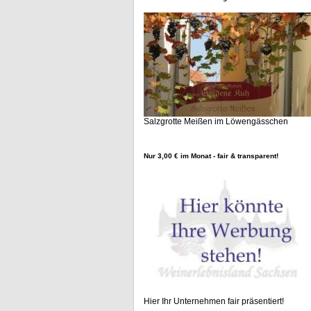
Salzgrotte Meißen im Löwengässchen
Nur 3,00 € im Monat - fair & transparent!
Hier Ihr Unternehmen fair präsentiert!