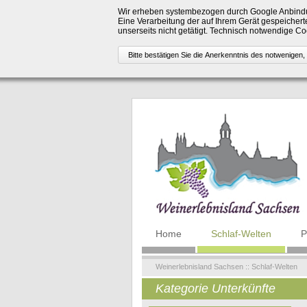
Wir erheben systembezogen durch Google Anbindu
Eine Verarbeitung der auf Ihrem Gerät gespeicherte
unserseits nicht getätigt. Technisch notwendige 
Navigation
Home
Schlaf-Welten
P
überspringen
Weinerlebnisland Sachsen
::
Schlaf-Welten
Kategorie Unterkünfte