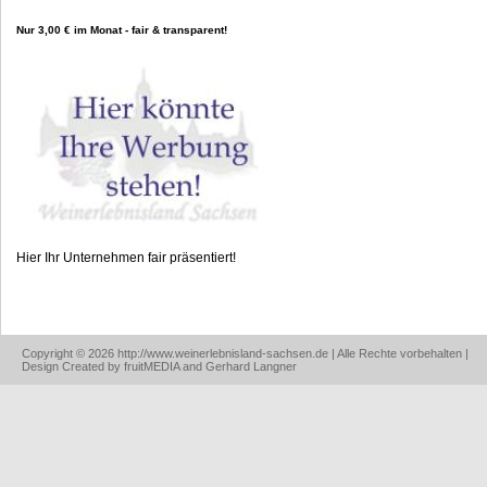
Nur 3,00 € im Monat - fair & transparent!
Hier Ihr Unternehmen fair präsentiert!
Copyright © 2026 http://www.weinerlebnisland-sachsen.de | Alle Rechte vorbehalten |
Design Created by fruitMEDIA and Gerhard Langner