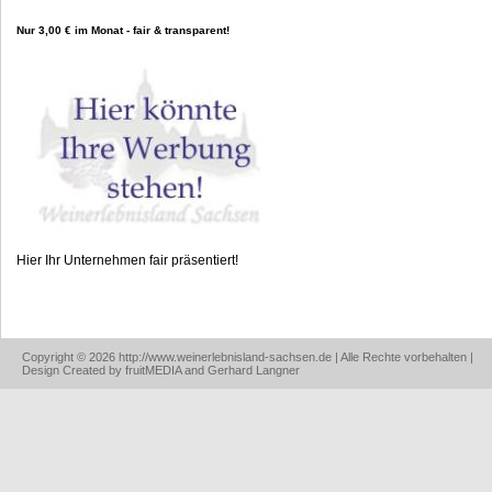
Nur 3,00 € im Monat - fair & transparent!
Hier Ihr Unternehmen fair präsentiert!
Copyright © 2026 http://www.weinerlebnisland-sachsen.de | Alle Rechte vorbehalten |
Design Created by fruitMEDIA and Gerhard Langner