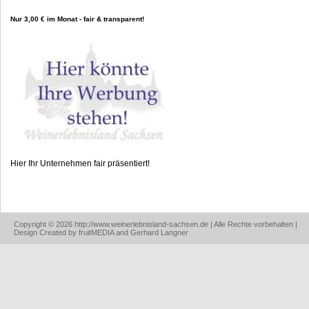
Nur 3,00 € im Monat - fair & transparent!
Hier Ihr Unternehmen fair präsentiert!
Copyright © 2026 http://www.weinerlebnisland-sachsen.de | Alle Rechte vorbehalten |
Design Created by fruitMEDIA and Gerhard Langner