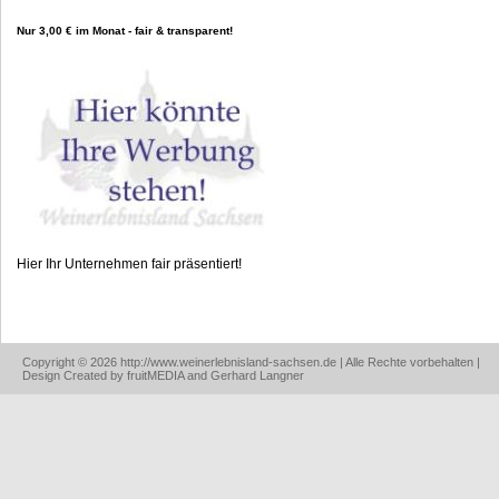
Nur 3,00 € im Monat - fair & transparent!
Hier Ihr Unternehmen fair präsentiert!
Copyright © 2026 http://www.weinerlebnisland-sachsen.de | Alle Rechte vorbehalten |
Design Created by fruitMEDIA and Gerhard Langner