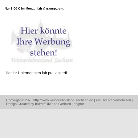
Nur 3,00 € im Monat - fair & transparent!
Hier Ihr Unternehmen fair präsentiert!
Copyright © 2026 http://www.weinerlebnisland-sachsen.de | Alle Rechte vorbehalten |
Design Created by fruitMEDIA and Gerhard Langner