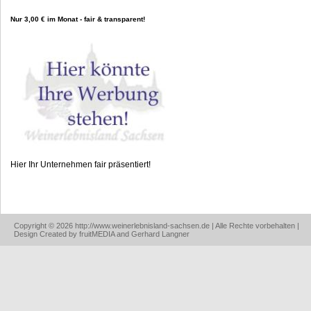
Nur 3,00 € im Monat - fair & transparent!
Hier Ihr Unternehmen fair präsentiert!
Copyright © 2026 http://www.weinerlebnisland-sachsen.de | Alle Rechte vorbehalten |
Design Created by fruitMEDIA and Gerhard Langner