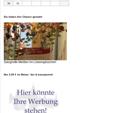
30
31
Sie haben ihre Chance genutzt!
Salzgrotte Meißen im Löwengässchen
Nur 3,00 € im Monat - fair & transparent!