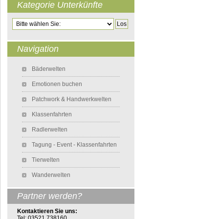
Kategorie Unterkünfte
Zielseite
Navigation
Navigation überspringen
Bäderwelten
Emotionen buchen
Patchwork & Handwerkwelten
Klassenfahrten
Radlerwelten
Tagung - Event - Klassenfahrten
Tierwelten
Wanderwelten
Partner werden?
Kontaktieren Sie uns:
Tel: 03521 738160