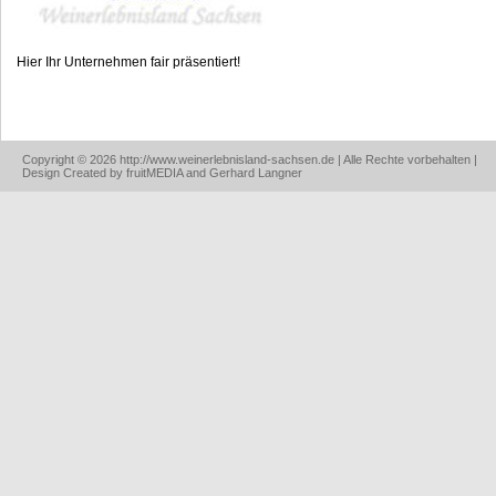
Hier Ihr Unternehmen fair präsentiert!
Copyright © 2026 http://www.weinerlebnisland-sachsen.de | Alle Rechte vorbehalten |
Design Created by fruitMEDIA and Gerhard Langner