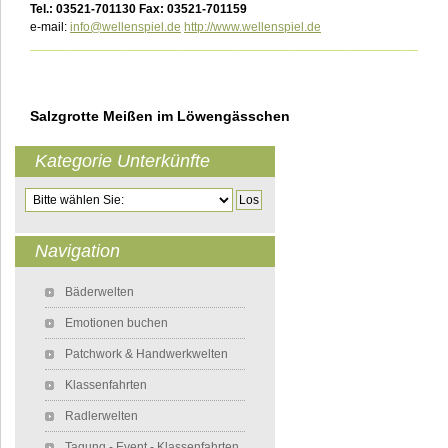
Tel.: 03521-701130 Fax: 03521-701159
e-mail:
info@wellenspiel.de
http://www.wellenspiel.de
___________________________________________________________
Salzgrotte Meißen im Löwengässchen
Kategorie Unterkünfte
Zielseite
Navigation
Navigation überspringen
Bäderwelten
Emotionen buchen
Patchwork & Handwerkwelten
Klassenfahrten
Radlerwelten
Tagung - Event - Klassenfahrten