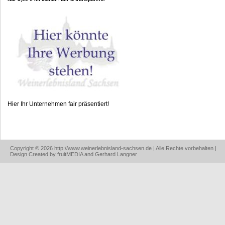
Hier Ihr Unternehmen fair präsentiert!
Copyright © 2026 http://www.weinerlebnisland-sachsen.de | Alle Rechte vorbehalten |
Design Created by fruitMEDIA and Gerhard Langner