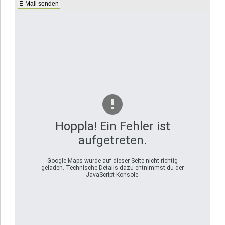
4
plus
3.
Hoppla! Ein Fehler ist
aufgetreten.
Google Maps wurde auf dieser Seite nicht richtig
geladen. Technische Details dazu entnimmst du der
JavaScript-Konsole.