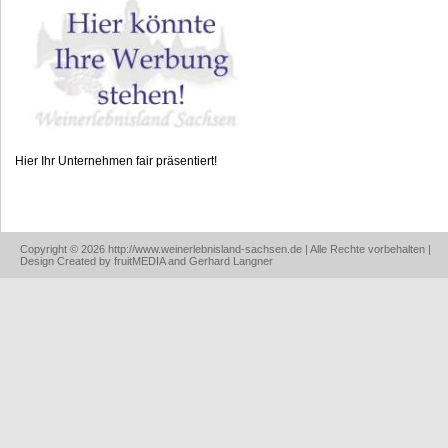
Hier Ihr Unternehmen fair präsentiert!
Copyright © 2026 http://www.weinerlebnisland-sachsen.de | Alle Rechte vorbehalten |
Design Created by fruitMEDIA and Gerhard Langner