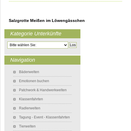
Salzgrotte Meißen im Löwengässchen
Kategorie Unterkünfte
Zielseite
Navigation
Navigation überspringen
Bäderwelten
Emotionen buchen
Patchwork & Handwerkwelten
Klassenfahrten
Radlerwelten
Tagung - Event - Klassenfahrten
Tierwelten