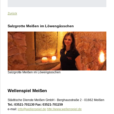
Zurück
Salzgrotte Meißen im Löwengässchen
Salzgrotte Meißen im Löwengässchen
Wellenspiel Meißen
Städtische Dienste Meißen GmbH - Berghausstraße 2 - 01662 Meißen
Tel.: 03521-701130 Fax: 03521-701159
e-mail:
info@wellenspiel.de
http://www.wellenspiel.de
___________________________________________________________