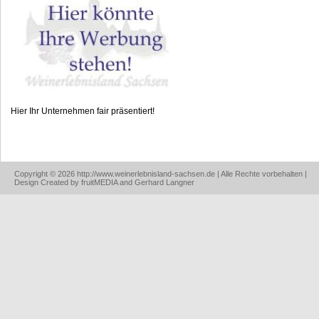
Hier Ihr Unternehmen fair präsentiert!
Copyright © 2026 http://www.weinerlebnisland-sachsen.de | Alle Rechte vorbehalten |
Design Created by fruitMEDIA and Gerhard Langner