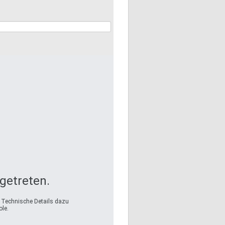
fgetreten.
. Technische Details dazu
le.