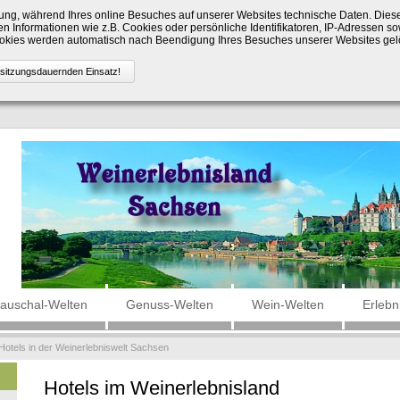
ng, während Ihres online Besuches auf unserer Websites technische Daten. Die
n Informationen wie z.B. Cookies oder persönliche Identifikatoren, IP-Adressen so
Cookies werden automatisch nach Beendigung Ihres Besuches unserer Websites gel
auschal-Welten
Genuss-Welten
Wein-Welten
Erlebn
Hotels in der Weinerlebniswelt Sachsen
Hotels im Weinerlebnisland