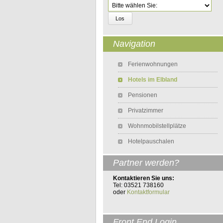
Zielseite
Navigation
Navigation überspringen
Ferienwohnungen
Hotels im Elbland
Pensionen
Privatzimmer
Wohnmobilstellplätze
Hotelpauschalen
Partner werden?
Kontaktieren Sie uns:
Tel: 03521 738160
oder
Kontaktformular
Front End Login