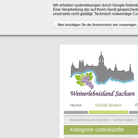
Wir erheben systembezogen durch Google Anbindu
Eine Verarbeitung der auf Ihrem Gerät gespeicherte
unserseits nicht getätigt. Technisch notwendige 
Navigation
Home
Schlaf-Welten
P
überspringen
Weinerlebnisland Sachsen
::
Schlaf-Welten
::
Kategorie Unterkünfte