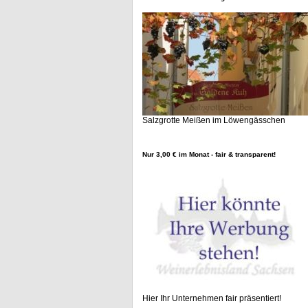
Salzgrotte Meißen im Löwengässchen
Nur 3,00 € im Monat - fair & transparent!
Hier Ihr Unternehmen fair präsentiert!