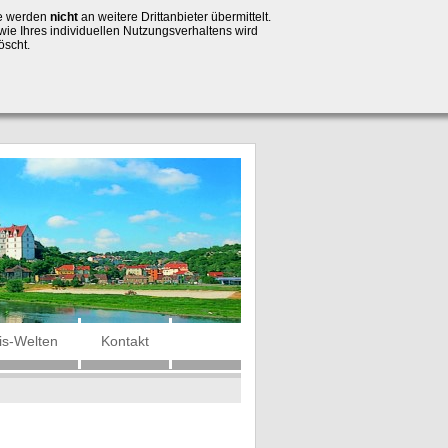
se werden
nicht
an weitere Drittanbieter übermittelt.
wie Ihres individuellen Nutzungsverhaltens wird
öscht.
is-Welten
Kontakt