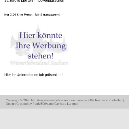
Salzgrotte Meißen im Löwengässchen
Nur 3,00 € im Monat - fair & transparent!
Hier Ihr Unternehmen fair präsentiert!
Copyright © 2026 http://www.weinerlebnisland-sachsen.de | Alle Rechte vorbehalten |
Design Created by fruitMEDIA and Gerhard Langner