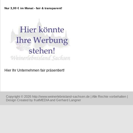
Nur 3,00 € im Monat - fair & transparent!
Hier Ihr Unternehmen fair präsentiert!
Copyright © 2026 http://www.weinerlebnisland-sachsen.de | Alle Rechte vorbehalten |
Design Created by fruitMEDIA and Gerhard Langner