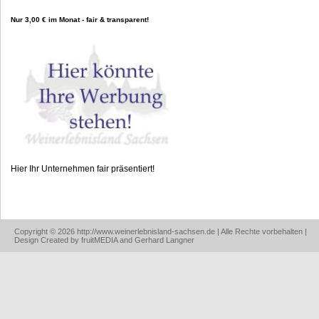
Nur 3,00 € im Monat - fair & transparent!
Hier Ihr Unternehmen fair präsentiert!
Copyright © 2026 http://www.weinerlebnisland-sachsen.de | Alle Rechte vorbehalten |
Design Created by fruitMEDIA and Gerhard Langner