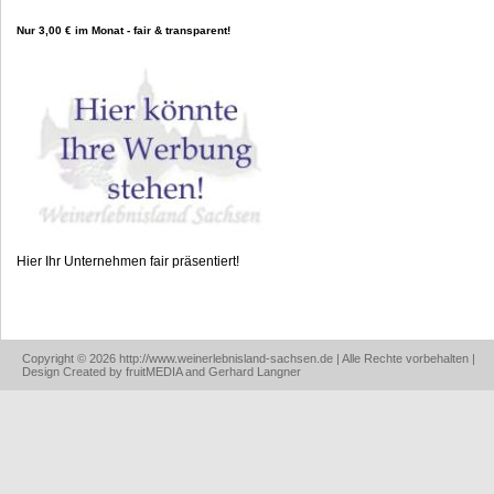
Nur 3,00 € im Monat - fair & transparent!
Hier Ihr Unternehmen fair präsentiert!
Copyright © 2026 http://www.weinerlebnisland-sachsen.de | Alle Rechte vorbehalten |
Design Created by fruitMEDIA and Gerhard Langner