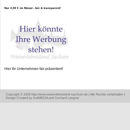
Nur 3,00 € im Monat - fair & transparent!
Hier Ihr Unternehmen fair präsentiert!
Copyright © 2026 http://www.weinerlebnisland-sachsen.de | Alle Rechte vorbehalten |
Design Created by fruitMEDIA and Gerhard Langner