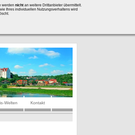
se werden
nicht
an weitere Drittanbieter übermittelt.
wie Ihres individuellen Nutzungsverhaltens wird
öscht.
is-Welten
Kontakt