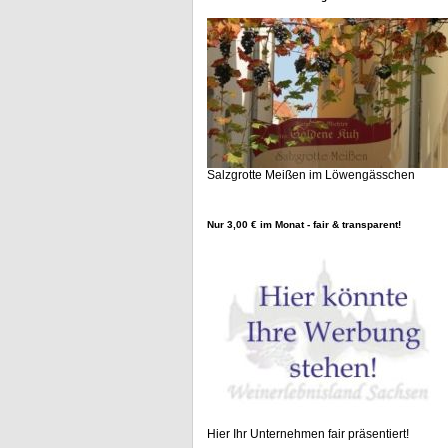
Salzgrotte Meißen im Löwengässchen
Nur 3,00 € im Monat - fair & transparent!
Hier Ihr Unternehmen fair präsentiert!