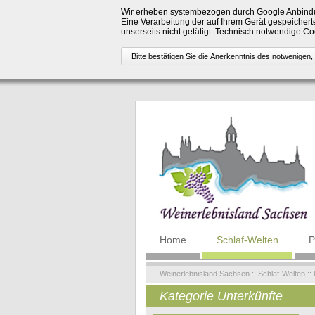
Wir erheben systembezogen durch Google Anbindu
Eine Verarbeitung der auf Ihrem Gerät gespeicherte
unserseits nicht getätigt. Technisch notwendige 
Navigation
Home
Schlaf-Welten
P
überspringen
Weinerlebnisland Sachsen
::
Schlaf-Welten
::
Kategorie Unterkünfte