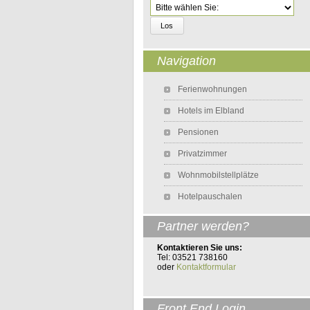
Zielseite
Navigation
Navigation überspringen
Ferienwohnungen
Hotels im Elbland
Pensionen
Privatzimmer
Wohnmobilstellplätze
Hotelpauschalen
Partner werden?
Kontaktieren Sie uns:
Tel: 03521 738160
oder
Kontaktformular
Front End Login