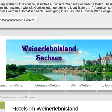
ng, während Ihres online Besuches auf unserer Websites technische Daten. Die
n Informationen wie z.B. Cookies oder persönliche Identifikatoren, IP-Adressen so
Cookies werden automatisch nach Beendigung Ihres Besuches unserer Websites gel
auschal-Welten
Genuss-Welten
Wein-Welten
Erlebn
Generiere ein neues Passwort
Hotels im Weinerlebnisland