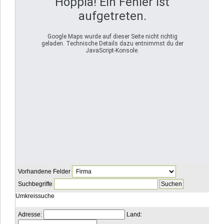
Hoppla! Ein Fehler ist
aufgetreten.
Google Maps wurde auf dieser Seite nicht richtig
geladen. Technische Details dazu entnimmst du der
JavaScript-Konsole.
Vorhandene Felder
Suchbegriffe
Umkreissuche
Adresse:
Land: