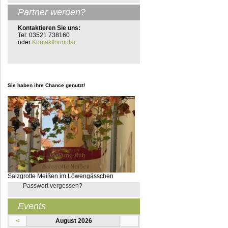
Partner werden?
Kontaktieren Sie uns:
Tel: 03521 738160
oder
Kontaktformular
Sie haben ihre Chance genutzt!
Salzgrotte Meißen im Löwengässchen
Passwort vergessen?
Events
<
August 2026