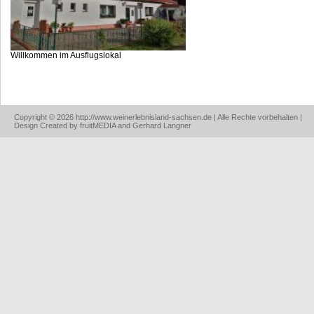
Willkommen im Ausflugslokal
Copyright © 2026 http://www.weinerlebnisland-sachsen.de | Alle Rechte vorbehalten |
Design Created by fruitMEDIA and Gerhard Langner