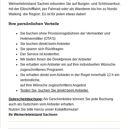
Weinerlebnisland Sachen erkunden Sie auf Burgen- und Schlössertour,
mit der Elbschifffahrt, per Fahrrad oder als Wanderer bis hin zu Nordic
Walking die Region. Es ist für jeden etwas dabei!
Ihre persönlichen Vorteile
Sie buchen ohne Provisionsgebühren der Vermarkter und
Hotelvermittler (OTA'S)
Sie buchen direkt beim Anbieter.
Sie sparen sich Rückfragen
Der Service ist kostenfrei.
Wir bieten Ihnen die Direktpreise der Anbieter
Sie erhalten vom Anbieter ein auf Ihre individuellen Wünsche
zugeschnittenes Programm.
Sie erhalten direkt vom Anbieter in der Regel innerhalb 12 h ein
verbindliche,
auf Ihre Wünsche zugeschnittens Angebot
Testen Sie, buchen Sie direkt beim Anbieter.
Gutescheinbuchung:
Als Geschenkidee können Sie jede Buchung
auch als Gutschein vom Anbieter erhalten.
Nutzen Sie bitte hierzu unser Kotaktformular!
Ihr Weinerlebnisland Sachsen
___________________________________________________________