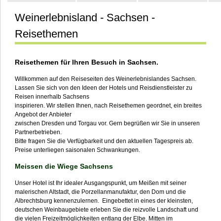
Weinerlebnisland - Sachsen -
Kontakt
Reisethemen
Reisethemen für Ihren Besuch in Sachsen.
Willkommen auf den Reiseseiten des Weinerlebnislandes Sachsen.
Lassen Sie sich von den Ideen der Hotels und Reisdienstleister zu
Reisen innerhalb Sachsens
inspirieren. Wir stellen Ihnen, nach Reisethemen geordnet, ein breites
Angebot der Anbieter
zwischen Dresden und Torgau vor. Gern begrüßen wir Sie in unseren
Partnerbetrieben.
Bitte fragen Sie die Verfügbarkeit und den aktuellen Tagespreis ab.
Preise unterliegen saisonalen Schwankungen.
Meissen die Wiege Sachsens
Unser Hotel ist Ihr idealer Ausgangspunkt, um Meißen mit seiner
malerischen Altstadt, die Porzellanmanufaktur, den Dom und die
Albrechtsburg kennenzulernen. Eingebettet in eines der kleinsten,
deutschen Weinbaugebiete erleben Sie die reizvolle Landschaft und
die vielen Freizeitmöglichkeiten entlang der Elbe. Mitten im