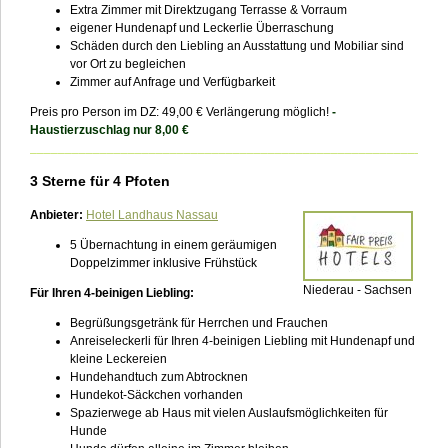
Extra Zimmer mit Direktzugang Terrasse & Vorraum
eigener Hundenapf und Leckerlie Überraschung
Schäden durch den Liebling an Ausstattung und Mobiliar sind
vor Ort zu begleichen
Zimmer auf Anfrage und Verfügbarkeit
Preis pro Person im DZ: 49,00 €
Verlängerung möglich!
-
Haustierzuschlag nur 8,00 €
___________________________________________________________
3 Sterne für 4 Pfoten
Anbieter:
Hotel Landhaus Nassau
5 Übernachtung in einem geräumigen
Doppelzimmer inklusive Frühstück
Niederau - Sachsen
Für Ihren 4-beinigen Liebling:
Begrüßungsgetränk für Herrchen und Frauchen
Anreiseleckerli für Ihren 4-beinigen Liebling mit Hundenapf und
kleine Leckereien
Hundehandtuch zum Abtrocknen
Hundekot-Säckchen vorhanden
Spazierwege ab Haus mit vielen Auslaufsmöglichkeiten für
Hunde