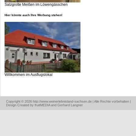
Salzgrotte Meißen im Löwengässchen
Hier könnte auch Ihre Werbung stehen!
Willkommen im Ausflugslokal
Copyright © 2026 http://www.weinerlebnisland-sachsen.de | Alle Rechte vorbehalten |
Design Created by fruitMEDIA and Gerhard Langner