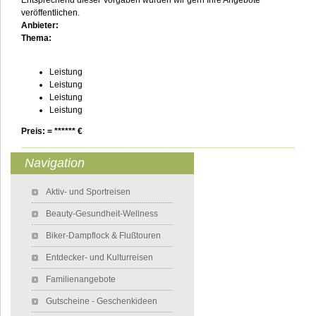
Entsprechend dieser Vorgaben würden wir gern Ihre Angebote
veröffentlichen.
Anbieter:
Thema:
Leistung
Leistung
Leistung
Leistung
Preis: = ****** €
___________________________________________________________
Navigation
Navigation überspringen
Aktiv- und Sportreisen
Beauty-Gesundheit-Wellness
Biker-Dampflock & Flußtouren
Entdecker- und Kulturreisen
Familienangebote
Gutscheine - Geschenkideen