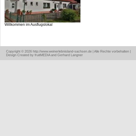
Willkommen im Ausflugslokal
Copyright © 2026 http://www.weinerlebnisland-sachsen.de | Alle Rechte vorbehalten |
Design Created by fruitMEDIA and Gerhard Langner