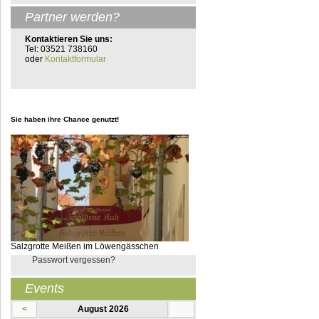
Partner werden?
Kontaktieren Sie uns:
Tel: 03521 738160
oder
Kontaktformular
Sie haben ihre Chance genutzt!
Salzgrotte Meißen im Löwengässchen
Passwort vergessen?
Events
<
August 2026