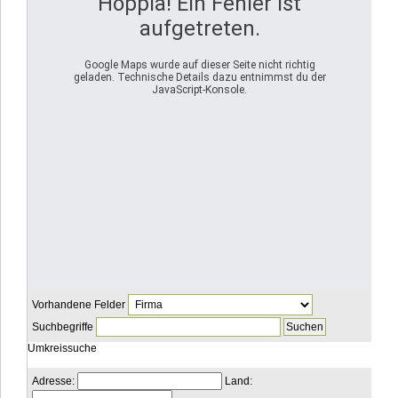
Hoppla! Ein Fehler ist
aufgetreten.
Google Maps wurde auf dieser Seite nicht richtig
geladen. Technische Details dazu entnimmst du der
JavaScript-Konsole.
Vorhandene Felder
Suchbegriffe
Umkreissuche
Adresse:
Land: