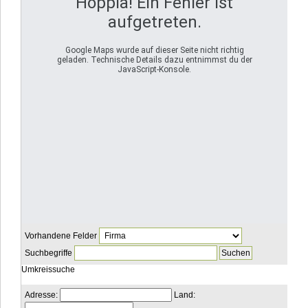
Hoppla! Ein Fehler ist
aufgetreten.
Google Maps wurde auf dieser Seite nicht richtig
geladen. Technische Details dazu entnimmst du der
JavaScript-Konsole.
Vorhandene Felder
Suchbegriffe
Umkreissuche
Adresse:
Land: