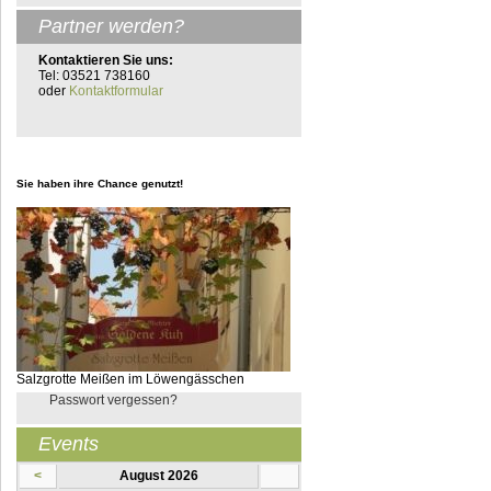
Partner werden?
Kontaktieren Sie uns:
Tel: 03521 738160
oder
Kontaktformular
Sie haben ihre Chance genutzt!
Salzgrotte Meißen im Löwengässchen
Passwort vergessen?
Events
<
August 2026