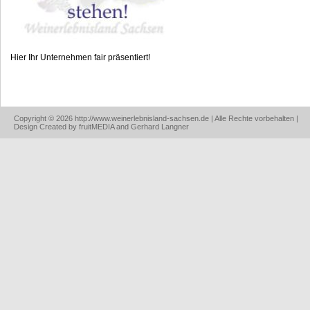
Hier Ihr Unternehmen fair präsentiert!
Copyright © 2026 http://www.weinerlebnisland-sachsen.de | Alle Rechte vorbehalten |
Design Created by fruitMEDIA and Gerhard Langner