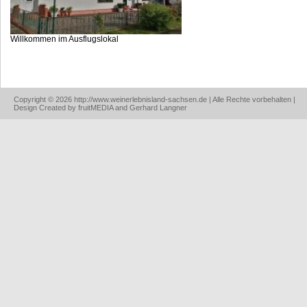
Willkommen im Ausflugslokal
Copyright © 2026 http://www.weinerlebnisland-sachsen.de | Alle Rechte vorbehalten |
Design Created by fruitMEDIA and Gerhard Langner