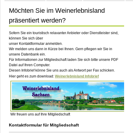
Möchten Sie im Weinerlebnisland
Kontakt
präsentiert werden?
Sofern Sie ein touristisch relavanter Anbieter oder Dienstleister sind,
können Sie sich über
unser Kontaktformular anmelden.
Wir melden uns dann in Kürze bei Ihnen. Gern pflegen wir Sie in
unsere Datenbank ein.
Für Informationen zur Mitgliedschaft laden Sie sich bitte unsere PDF
Datei auf Ihren Computer.
Diesen Infobrief könne Sie uns auch als Antwort per Fax schicken.
Hier geht es zum download:
Weinerlebnisland Infobrief
Wir freuen uns auf Ihre Mitgliedschaft
Kontaktformular für Mitgliedschaft