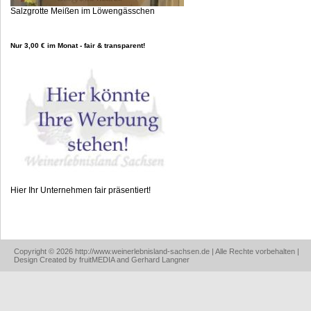
Salzgrotte Meißen im Löwengässchen
Nur 3,00 € im Monat - fair & transparent!
Hier Ihr Unternehmen fair präsentiert!
Copyright © 2026 http://www.weinerlebnisland-sachsen.de | Alle Rechte vorbehalten |
Design Created by fruitMEDIA and Gerhard Langner