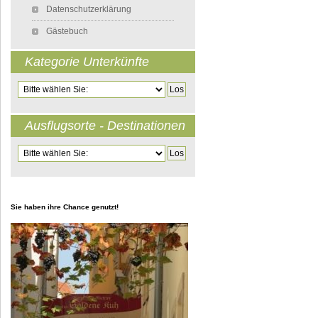
Datenschutzerklärung
Gästebuch
Kategorie Unterkünfte
Zielseite
Ausflugsorte - Destinationen
Zielseite
Sie haben ihre Chance genutzt!