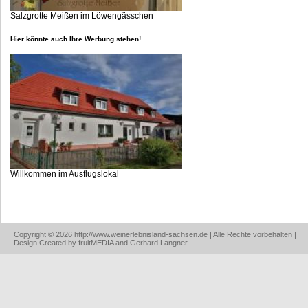
Salzgrotte Meißen im Löwengässchen
Hier könnte auch Ihre Werbung stehen!
Willkommen im Ausflugslokal
Copyright © 2026 http://www.weinerlebnisland-sachsen.de | Alle Rechte vorbehalten |
Design Created by fruitMEDIA and Gerhard Langner