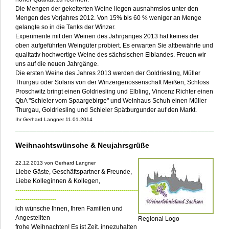
Die Mengen der gekelterten Weine liegen ausnahmslos unter den
Mengen des Vorjahres 2012. Von 15% bis 60 % weniger an Menge
gelangte so in die Tanks der Winzer.
Experimente mit den Weinen des Jahrganges 2013 hat keines der
oben aufgeführten Weingüter probiert. Es erwarten Sie altbewährte und
qualitativ hochwertige Weine des sächsischen Elblandes. Freuen wir
uns auf die neuen Jahrgänge.
Die ersten Weine des Jahres 2013 werden der Goldriesling, Müller
Thurgau oder Solaris von der Winzergenossenschaft Meißen, Schloss
Proschwitz bringt einen Goldriesling und Elbling, Vincenz Richter einen
QbA "Schieler vom Spaargebirge" und Weinhaus Schuh einen Müller
Thurgau, Goldriesling und Schieler Spätburgunder auf den Markt.
Ihr Gerhard Langner 11.01.2014
___________________________________________________________
Weihnachtswünsche & Neujahrsgrüße
22.12.2013 von Gerhard Langner
Liebe Gäste, Geschäftspartner & Freunde,
Liebe Kolleginnen & Kollegen,
------------------------------------------------------------
--------------------
ich wünsche Ihnen, Ihren Familien und
Angestellten
Regional Logo
frohe Weihnachten! Es ist Zeit, innezuhalten