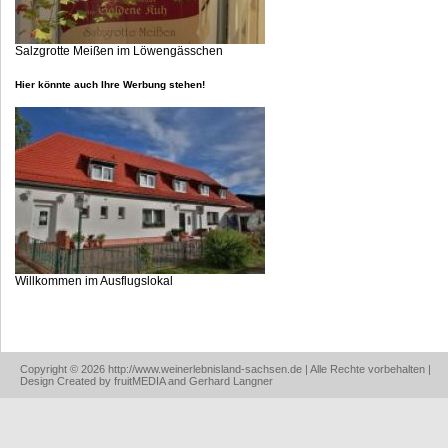
Salzgrotte Meißen im Löwengässchen
Hier könnte auch Ihre Werbung stehen!
Willkommen im Ausflugslokal
Copyright © 2026 http://www.weinerlebnisland-sachsen.de | Alle Rechte vorbehalten |
Design Created by fruitMEDIA and Gerhard Langner