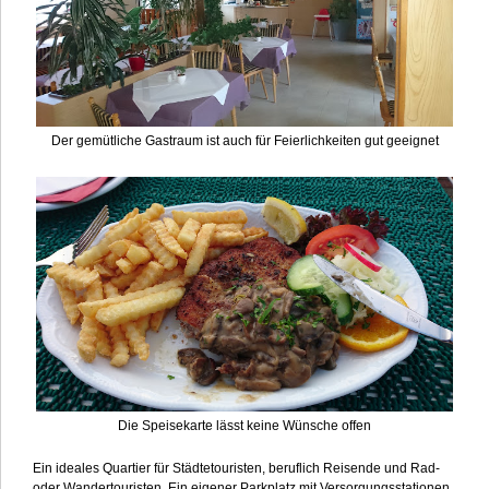
Der gemütliche Gastraum ist auch für Feierlichkeiten gut geeignet
Die Speisekarte lässt keine Wünsche offen
Ein ideales Quartier für Städtetouristen, beruflich Reisende und Rad-
oder Wandertouristen. Ein eigener Parkplatz mit Versorgungsstationen