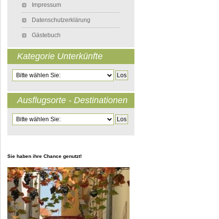
Impressum
Datenschutzerklärung
Gästebuch
Kategorie Unterkünfte
Zielseite
Ausflugsorte - Destinationen
Zielseite
Sie haben ihre Chance genutzt!