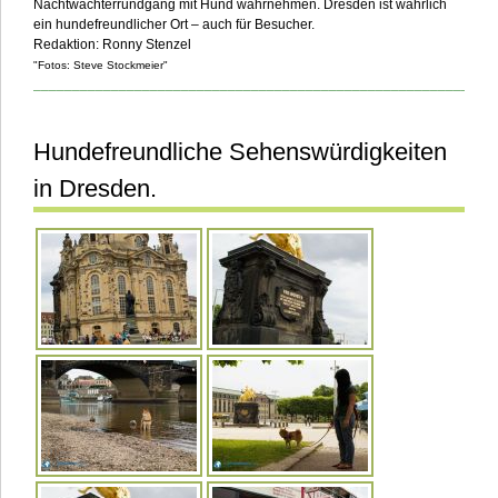
Nachtwächterrundgang mit Hund wahrnehmen. Dresden ist wahrlich
ein hundefreundlicher Ort – auch für Besucher.
Redaktion:
Ronny Stenzel
"Fotos: Steve Stockmeier"
___________________________________________________________
Hundefreundliche Sehenswürdigkeiten
in Dresden.