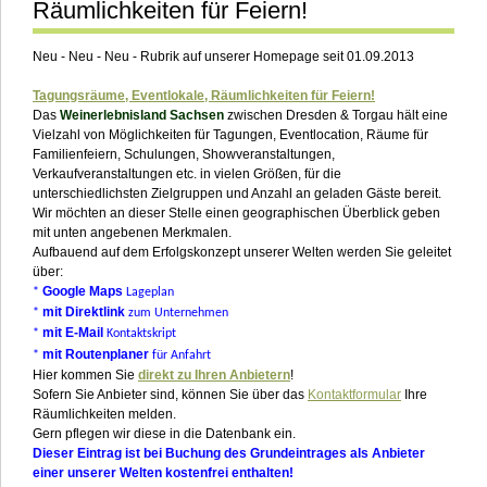
Räumlichkeiten für Feiern!
Neu - Neu - Neu - Rubrik auf unserer Homepage seit 01.09.2013
Tagungsräume, Eventlokale, Räumlichkeiten für Feiern!
Das
Weinerlebnisland Sachsen
zwischen Dresden & Torgau hält eine
Vielzahl von Möglichkeiten für Tagungen, Eventlocation, Räume für
Familienfeiern, Schulungen, Showveranstaltungen,
Verkaufveranstaltungen etc. in vielen Größen, für die
unterschiedlichsten Zielgruppen und Anzahl an geladen Gäste bereit.
Wir möchten an dieser Stelle einen geographischen Überblick geben
mit unten angebenen Merkmalen.
Aufbauend auf dem Erfolgskonzept unserer Welten werden Sie geleitet
über:
Google Maps
*
Lageplan
mit Direktlink
*
zum Unternehmen
mit E-Mail
*
Kontaktskript
mit Routenplaner
*
für Anfahrt
Hier kommen Sie
direkt zu Ihren Anbietern
!
Sofern Sie Anbieter sind, können Sie über das
Kontaktformular
Ihre
Räumlichkeiten melden.
Gern pflegen wir diese in die Datenbank ein.
Dieser Eintrag ist bei Buchung des Grundeintrages als Anbieter
einer unserer Welten kostenfrei enthalten!