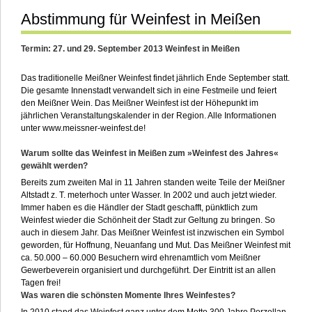
Abstimmung für Weinfest in Meißen
Termin: 27. und 29. September 2013 Weinfest in Meißen
Das traditionelle Meißner Weinfest findet jährlich Ende September statt.
Die gesamte Innenstadt verwandelt sich in eine Festmeile und feiert
den Meißner Wein. Das Meißner Weinfest ist der Höhepunkt im
jährlichen Veranstaltungskalender in der Region. Alle Informationen
unter www.meissner-weinfest.de!
Warum sollte das Weinfest in Meißen zum »Weinfest des Jahres«
gewählt werden?
Bereits zum zweiten Mal in 11 Jahren standen weite Teile der Meißner
Altstadt z. T. meterhoch unter Wasser. In 2002 und auch jetzt wieder.
Immer haben es die Händler der Stadt geschafft, pünktlich zum
Weinfest wieder die Schönheit der Stadt zur Geltung zu bringen. So
auch in diesem Jahr. Das Meißner Weinfest ist inzwischen ein Symbol
geworden, für Hoffnung, Neuanfang und Mut. Das Meißner Weinfest mit
ca. 50.000 – 60.000 Besuchern wird ehrenamtlich vom Meißner
Gewerbeverein organisiert und durchgeführt. Der Eintritt ist an allen
Tagen frei!
Was waren die schönsten Momente Ihres Weinfestes?