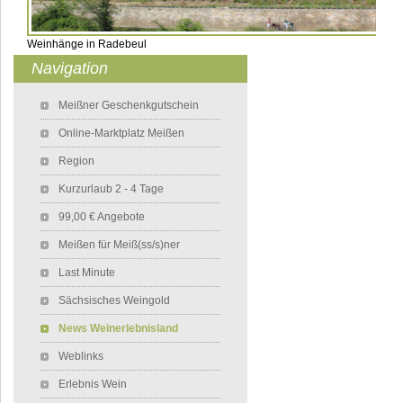
Weinhänge in Radebeul
Navigation
Navigation überspringen
Meißner Geschenkgutschein
Online-Marktplatz Meißen
Region
Kurzurlaub 2 - 4 Tage
99,00 € Angebote
Meißen für Meiß(ss/s)ner
Last Minute
Sächsisches Weingold
News Weinerlebnisland
Weblinks
Erlebnis Wein