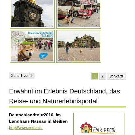
Seite 1 von 2
1
2
Vorwärts
Erwähnt im Erlebnis Deutschland, das
Reise- und Naturerlebnisportal
Deutschlandtour2016, im
Landhaus Nassau in Meißen
http://www.erlebnis-