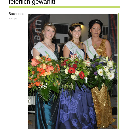
feierlich gewählt!
Sachsens
neue