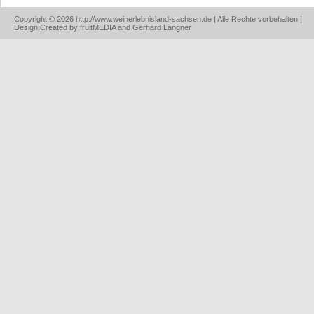
Copyright © 2026 http://www.weinerlebnisland-sachsen.de | Alle Rechte vorbehalten |
Design Created by fruitMEDIA and Gerhard Langner