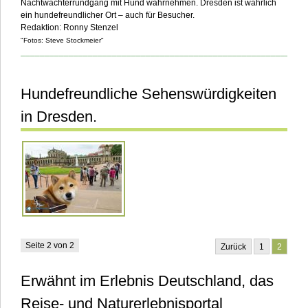
Nachtwächterrundgang mit Hund wahrnehmen. Dresden ist wahrlich
ein hundefreundlicher Ort – auch für Besucher.
Redaktion:
Ronny Stenzel
"Fotos: Steve Stockmeier"
___________________________________________________________
Hundefreundliche Sehenswürdigkeiten
in Dresden.
Seite 2 von 2
Zurück
1
2
Erwähnt im Erlebnis Deutschland, das
Reise- und Naturerlebnisportal