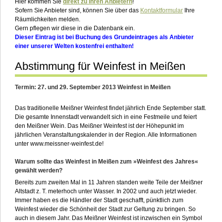
Hier kommen Sie
direkt zu Ihren Anbietern
!
Sofern Sie Anbieter sind, können Sie über das
Kontaktformular
Ihre
Räumlichkeiten melden.
Gern pflegen wir diese in die Datenbank ein.
Dieser Eintrag ist bei Buchung des Grundeintrages als Anbieter
einer unserer Welten kostenfrei enthalten!
Abstimmung für Weinfest in Meißen
Termin: 27. und 29. September 2013 Weinfest in Meißen
Das traditionelle Meißner Weinfest findet jährlich Ende September statt.
Die gesamte Innenstadt verwandelt sich in eine Festmeile und feiert
den Meißner Wein. Das Meißner Weinfest ist der Höhepunkt im
jährlichen Veranstaltungskalender in der Region. Alle Informationen
unter www.meissner-weinfest.de!
Warum sollte das Weinfest in Meißen zum »Weinfest des Jahres«
gewählt werden?
Bereits zum zweiten Mal in 11 Jahren standen weite Teile der Meißner
Altstadt z. T. meterhoch unter Wasser. In 2002 und auch jetzt wieder.
Immer haben es die Händler der Stadt geschafft, pünktlich zum
Weinfest wieder die Schönheit der Stadt zur Geltung zu bringen. So
auch in diesem Jahr. Das Meißner Weinfest ist inzwischen ein Symbol