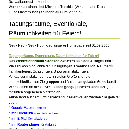
Schwalbennest, erkennbar.
Weinprinzessinen sind Michaela Tuschke (Winzerin aus Dresden) und
Luise Finsterbusch (Kellnerin aus Großenhain)
Tagungsräume, Eventlokale,
Räumlichkeiten für Feiern!
Neu - Neu - Neu - Rubrik auf unserer Homepage seit 01.09.2013
Tagungsräume, Eventlokale, Räumlichkeiten für Feiern!
Das
Weinerlebnisland Sachsen
zwischen Dresden & Torgau hält eine
Vielzahl von Möglichkeiten für Tagungen, Eventlocation, Räume für
Familienfeiern, Schulungen, Showveranstaltungen,
Verkaufveranstaltungen etc. in vielen Größen, für die
unterschiedlichsten Zielgruppen und Anzahl an geladen Gäste bereit.
Wir möchten an dieser Stelle einen geographischen Überblick geben
mit unten angebenen Merkmalen.
Aufbauend auf dem Erfolgskonzept unserer Welten werden Sie geleitet
über:
Google Maps
*
Lageplan
mit Direktlink
*
zum Unternehmen
mit E-Mail
*
Kontaktskript
mit Routenplaner
*
für Anfahrt