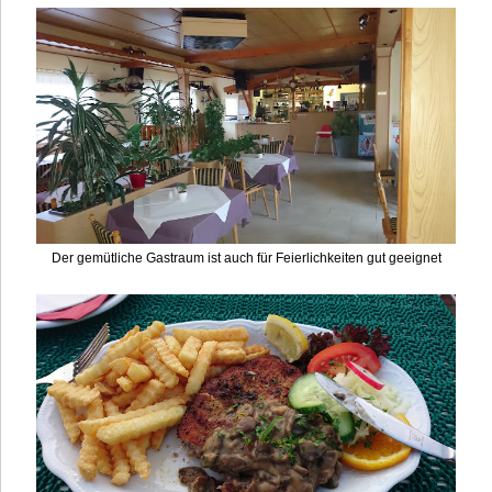
Der gemütliche Gastraum ist auch für Feierlichkeiten gut geeignet