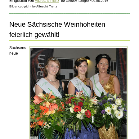
Eingestellt von
Albrecht Trenz
Ihr Gerhard Langner 09.06.2016
Bilder copyright by Albrecht Trenz
___________________________________________________________
Neue Sächsische Weinhoheiten
feierlich gewählt!
Sachsens
neue