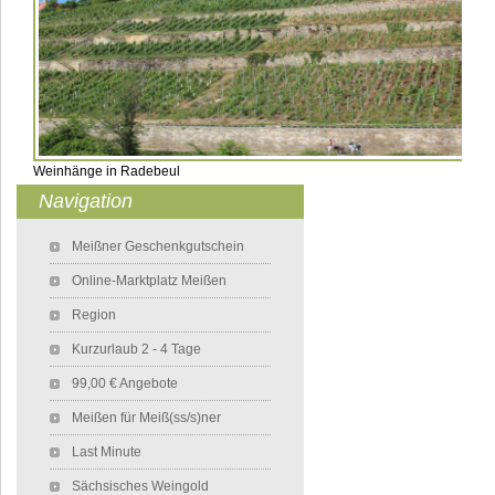
Weinhänge in Radebeul
Navigation
Navigation überspringen
Meißner Geschenkgutschein
Online-Marktplatz Meißen
Region
Kurzurlaub 2 - 4 Tage
99,00 € Angebote
Meißen für Meiß(ss/s)ner
Last Minute
Sächsisches Weingold