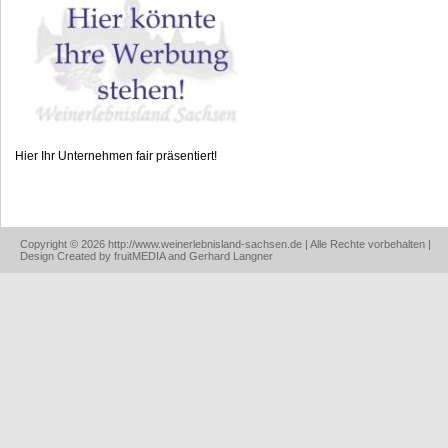
Hier Ihr Unternehmen fair präsentiert!
Copyright © 2026 http://www.weinerlebnisland-sachsen.de | Alle Rechte vorbehalten |
Design Created by fruitMEDIA and Gerhard Langner