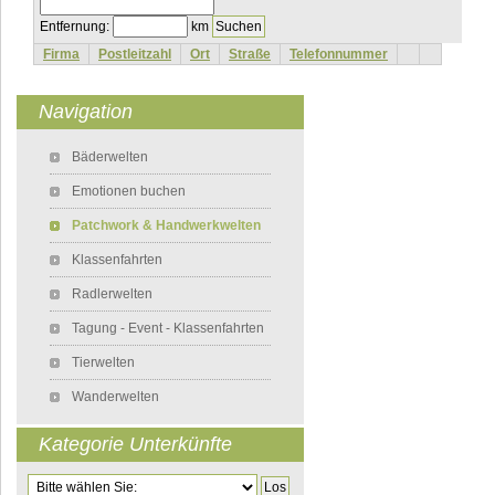
Entfernung:
km
Firma
Postleitzahl
Ort
Straße
Telefonnummer
Navigation
Navigation überspringen
Bäderwelten
Emotionen buchen
Patchwork & Handwerkwelten
Klassenfahrten
Radlerwelten
Tagung - Event - Klassenfahrten
Tierwelten
Wanderwelten
Kategorie Unterkünfte
Zielseite