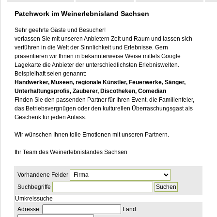
Patchwork im Weinerlebnisland Sachsen
Kontakt
Sehr geehrte Gäste und Besucher!
verlassen Sie mit unseren Anbietern Zeit und Raum und lassen sich
verführen in die Welt der Sinnlichkeit und Erlebnisse. Gern
präsentieren wir Ihnen in bekannterweise Weise mittels Google
Lagekarte die Anbieter der unterschiedlichsten Erlebniswelten.
Beispielhaft seien genannt:
Handwerker, Museen, regionale Künstler, Feuerwerke, Sänger,
Unterhaltungsprofis, Zauberer, Discotheken, Comedian
Finden Sie den passenden Partner für Ihren Event, die Familienfeier,
das Betriebsvergnügen oder den kulturellen Überraschungsgast als
Geschenk für jeden Anlass.
Wir wünschen Ihnen tolle Emotionen mit unseren Partnern.
Ihr Team des Weinerlebnislandes Sachsen
Vorhandene Felder
Suchbegriffe
Umkreissuche
Adresse:
Land: