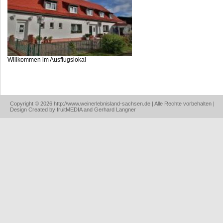
Willkommen im Ausflugslokal
Copyright © 2026 http://www.weinerlebnisland-sachsen.de | Alle Rechte vorbehalten |
Design Created by fruitMEDIA and Gerhard Langner