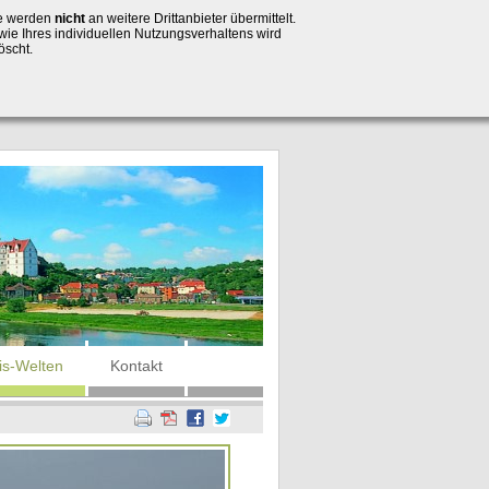
se werden
nicht
an weitere Drittanbieter übermittelt.
wie Ihres individuellen Nutzungsverhaltens wird
öscht.
is-Welten
Kontakt