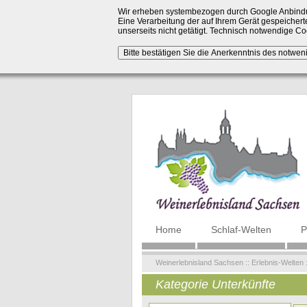
Wir erheben systembezogen durch Google Anbindu
Eine Verarbeitung der auf Ihrem Gerät gespeicherte
unserseits nicht getätigt. Technisch notwendige 
Navigation
Home
Schlaf-Welten
P
überspringen
Weinerlebnisland Sachsen
::
Erlebnis-Welten
Kategorie Unterkünfte
Zielseite