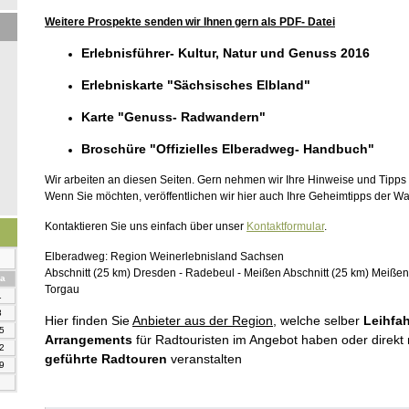
Weitere Prospekte senden wir Ihnen gern als PDF- Datei
Erlebnisführer- Kultur, Natur und Genuss 2016
Erlebniskarte "Sächsisches Elbland"
Karte "Genuss- Radwandern"
Broschüre "Offizielles Elberadweg- Handbuch"
Wir arbeiten an diesen Seiten. Gern nehmen wir Ihre Hinweise und Tipps
Wenn Sie möchten, veröffentlichen wir hier auch Ihre Geheimtipps der 
Kontaktieren Sie uns einfach über unser
Kontaktformular
.
Elberadweg:
Region Weinerlebnisland Sachsen
Abschnitt (25 km) Dresden - Radebeul - Meißen Abschnitt (25 km) Meißen 
mstag
a
Torgau
1
8
Hier finden Sie
Anbieter aus der Region
, welche selber
Leihfa
5
Arrangements
für Radtouristen im Angebot haben oder direkt 
2
geführte Radtouren
veranstalten
9