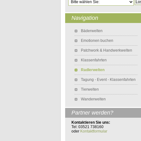
Navigation
Navigation überspringen
Bäderwelten
Emotionen buchen
Patchwork & Handwerkwelten
Klassenfahrten
Radlerwelten
Tagung - Event - Klassenfahrten
Tierwelten
Wanderwelten
Partner werden?
Kontaktieren Sie uns:
Tel: 03521 738160
oder
Kontaktformular