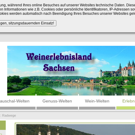
ng, während Ihres online Besuches auf unserer Websites technische Daten. Die
n Informationen wie z.B. Cookies oder persönliche Identifikatoren, IP-Adressen so
Cookies werden automatisch nach Beendigung Ihres Besuches unserer Websites gel
auschal-Welten
Genuss-Welten
Wein-Welten
Erlebn
::
Radwege