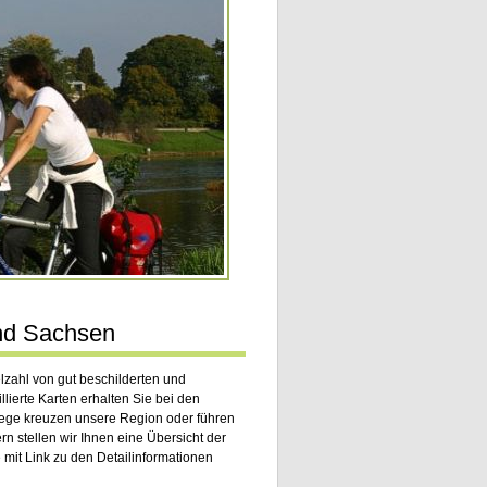
nd Sachsen
zahl von gut beschilderten und
lierte Karten erhalten Sie bei den
ege kreuzen unsere Region oder führen
n stellen wir Ihnen eine Übersicht der
mit Link zu den Detailinformationen