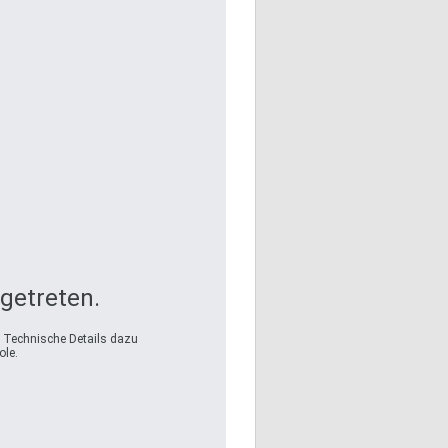
fgetreten.
. Technische Details dazu
ole.