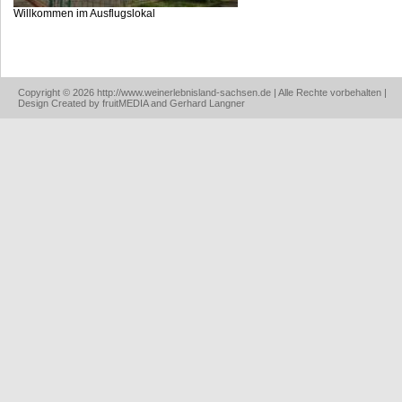
Willkommen im Ausflugslokal
Copyright © 2026 http://www.weinerlebnisland-sachsen.de | Alle Rechte vorbehalten |
Design Created by fruitMEDIA and Gerhard Langner