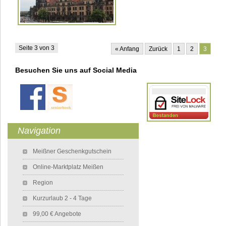
Seite 3 von 3
« Anfang
Zurück
1
2
3
Besuchen Sie uns auf Social Media
Navigation
Navigation überspringen
Meißner Geschenkgutschein
Online-Marktplatz Meißen
Region
Kurzurlaub 2 - 4 Tage
99,00 € Angebote