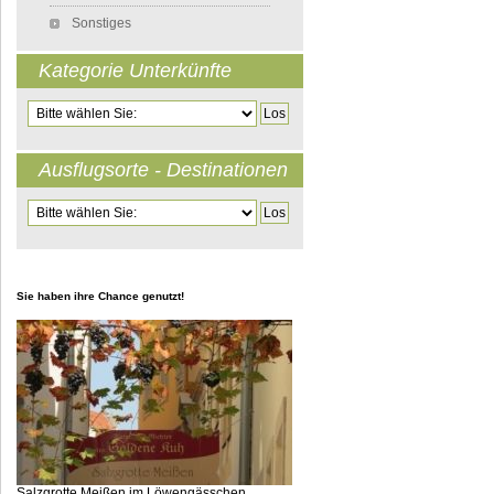
Sonstiges
Kategorie Unterkünfte
Zielseite
Ausflugsorte - Destinationen
Zielseite
Sie haben ihre Chance genutzt!
Salzgrotte Meißen im Löwengässchen