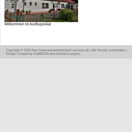
Willkommen im Ausflugslokal
Copyright © 2026 http://www.weinerlebnisland-sachsen.de | Alle Rechte vorbehalten |
Design Created by fruitMEDIA and Gerhard Langner