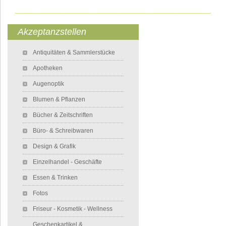
___________________________________________________________
Akzeptanzstellen
Navigation überspringen
Antiquitäten & Sammlerstücke
Apotheken
Augenoptik
Blumen & Pflanzen
Bücher & Zeitschriften
Büro- & Schreibwaren
Design & Grafik
Einzelhandel - Geschäfte
Essen & Trinken
Fotos
Friseur - Kosmetik - Wellness
Geschenkartikel &