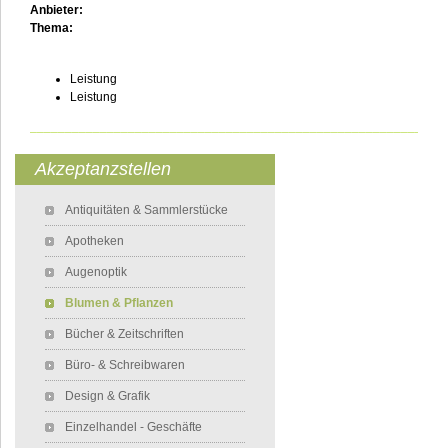
Anbieter:
Thema:
Leistung
Leistung
___________________________________________________________
Akzeptanzstellen
Navigation überspringen
Antiquitäten & Sammlerstücke
Apotheken
Augenoptik
Blumen & Pflanzen
Bücher & Zeitschriften
Büro- & Schreibwaren
Design & Grafik
Einzelhandel - Geschäfte