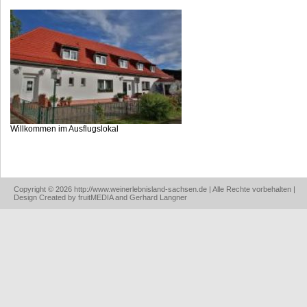
Willkommen im Ausflugslokal
Copyright © 2026 http://www.weinerlebnisland-sachsen.de | Alle Rechte vorbehalten |
Design Created by fruitMEDIA and Gerhard Langner