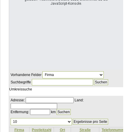
JavaScript-Konsole.
Vorhandene Felder
Suchbegriffe
Umkreissuche
Adresse:
Land:
Entfernung:
km
Ergebnisse
pro
Seite
Firma
Postleitzahl
Ort
Straße
Telefonnummer