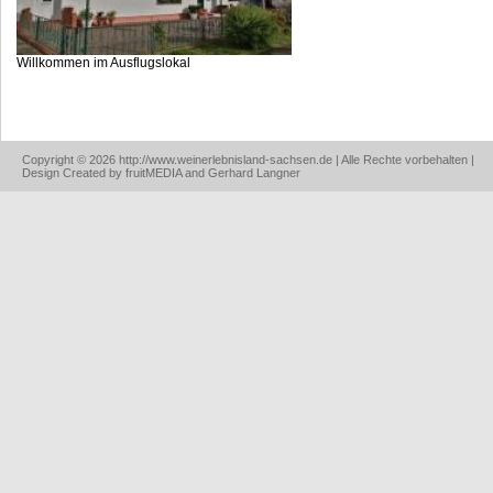
Willkommen im Ausflugslokal
Copyright © 2026 http://www.weinerlebnisland-sachsen.de | Alle Rechte vorbehalten |
Design Created by fruitMEDIA and Gerhard Langner