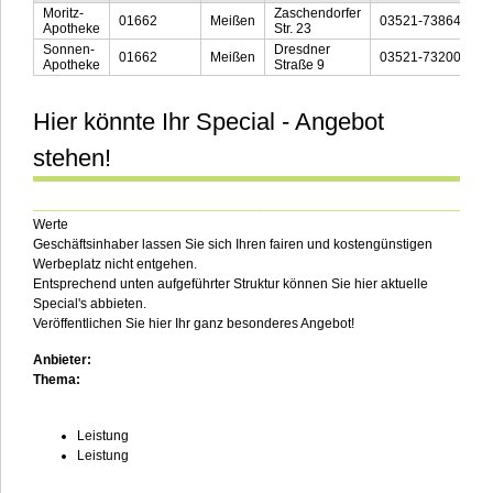
Moritz-
Zaschendorfer
01662
Meißen
03521-738648
Apotheke
Str. 23
Sonnen-
Dresdner
01662
Meißen
03521-732008
Apotheke
Straße 9
Hier könnte Ihr Special - Angebot
stehen!
___________________________________________________________
Werte
Geschäftsinhaber lassen Sie sich Ihren fairen und kostengünstigen
Werbeplatz nicht entgehen.
Entsprechend unten aufgeführter Struktur können Sie hier aktuelle
Special's abbieten.
Veröffentlichen Sie hier Ihr ganz besonderes Angebot!
Anbieter:
Thema:
Leistung
Leistung
___________________________________________________________