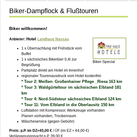
Biker-Dampflock & Flußtouren
Kontakt
Biker willkommen!
Hotel
Anbieter:
Landhaus Nassau
1 x Übernachtung mit Frühstück vom
Buffet
1 x sächsisches Bikerbier 0,4l zur
Biker-Special
Begrüßung
Parkplatz direkt am Hotel im Innenhof
regionaler Tourenausdruck vom Hotel kostenfrei
* Tour 2: Meißen- Großenhainer Pflege _Riesa 163 km
* Tour 3: Waldgürteltour im sächsischen Elbland 181
km
* Tour 4: Nord-Südstour sächssiches Elbland 124 km
* Tour 11: Vom Elbland in die Oberlausitz 150 km
Luftstation mit Kompressor, Werkzeuge vorhanden
Planen vorhanden, Trockenraum
Wäscheservice (gegen Gebühr)
Preis: p.P. im DZ=45,00 €
/ ÜF (im EZ = 64,00 €)
Verlängerungsnacht p.P. 39,00 €