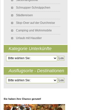
Saisonangebote
Schnupper-Schnäppchen
Städtereisen
Stop-Over auf der Durchreise
Camping und Wohnmobile
Urlaub mit Haustier
Kategorie Unterkünfte
Zielseite
Ausflugsorte - Destinationen
Zielseite
Sie haben ihre Chance genutzt!