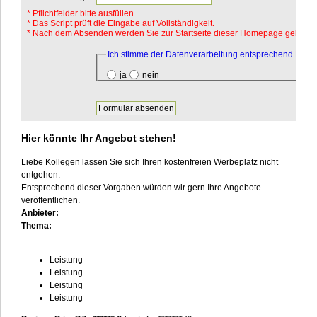
*
Pflichtfelder bitte ausfüllen.
* Das Script prüft die Eingabe auf Vollständigkeit.
* Nach dem Absenden werden Sie zur Startseite dieser Homepage geleitet.
Pflichtfeld
Ich stimme der Datenverarbeitung entsprechend DSV
ja
nein
Hier könnte Ihr Angebot stehen!
Liebe Kollegen lassen Sie sich Ihren kostenfreien Werbeplatz nicht
entgehen.
Entsprechend dieser Vorgaben würden wir gern Ihre Angebote
veröffentlichen.
Anbieter:
Thema:
Leistung
Leistung
Leistung
Leistung