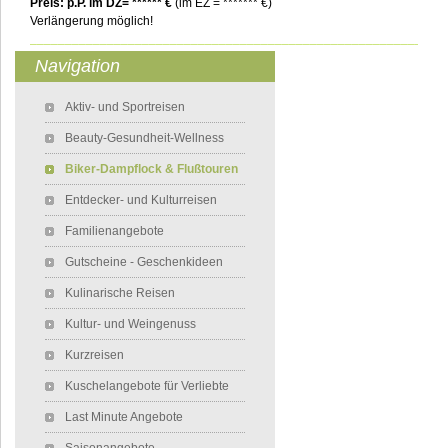
Preis: p.P. im DZ= ****** €
(im EZ = ******* €)
Verlängerung möglich!
___________________________________________________________
Navigation
Navigation überspringen
Aktiv- und Sportreisen
Beauty-Gesundheit-Wellness
Biker-Dampflock & Flußtouren
Entdecker- und Kulturreisen
Familienangebote
Gutscheine - Geschenkideen
Kulinarische Reisen
Kultur- und Weingenuss
Kurzreisen
Kuschelangebote für Verliebte
Last Minute Angebote