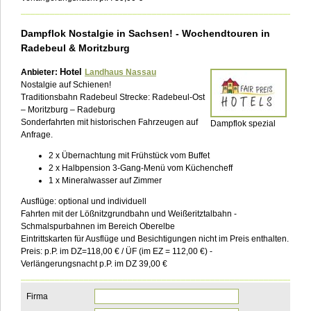
___________________________________________________________
Dampflok Nostalgie in Sachsen! - Wochendtouren in
Radebeul & Moritzburg
Hotel
Anbieter:
Landhaus Nassau
Nostalgie auf Schienen!
Traditionsbahn Radebeul Strecke: Radebeul-Ost
– Moritzburg – Radeburg
Sonderfahrten mit historischen Fahrzeugen auf
Dampflok spezial
Anfrage.
2 x Übernachtung mit Frühstück vom Buffet
2 x Halbpension 3-Gang-Menü vom Küchencheff
1 x Mineralwasser auf Zimmer
Ausflüge: optional und individuell
Fahrten mit der Lößnitzgrundbahn und Weißeritztalbahn -
Schmalspurbahnen im Bereich Oberelbe
Eintrittskarten für Ausflüge und Besichtigungen nicht im Preis enthalten.
Preis: p.P. im DZ=118,00 € / ÜF (im EZ = 112,00 €) -
Verlängerungsnacht p.P. im DZ 39,00 €
___________________________________________________________
Firma