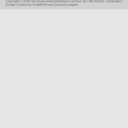
Copyright © 2026 http://www.weinerlebnisland-sachsen.de | Alle Rechte vorbehalten |
Design Created by fruitMEDIA and Gerhard Langner