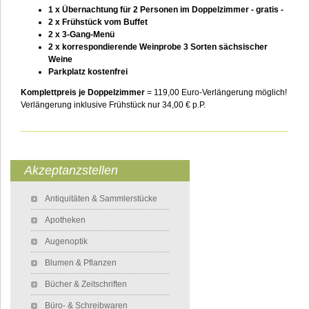
1 x Übernachtung für 2 Personen im Doppelzimmer - gratis -
2 x Frühstück vom Buffet
2 x 3-Gang-Menü
2 x
korrespondierende
Weinprobe 3 Sorten sächsischer
Weine
Parkplatz kostenfrei
Komplettpreis je Doppelzimmer
= 119,00 Euro-Verlängerung möglich!
Verlängerung inklusive Frühstück nur 34,00 € p.P.
___________________________________________________________
Akzeptanzstellen
Navigation überspringen
Antiquitäten & Sammlerstücke
Apotheken
Augenoptik
Blumen & Pflanzen
Bücher & Zeitschriften
Büro- & Schreibwaren