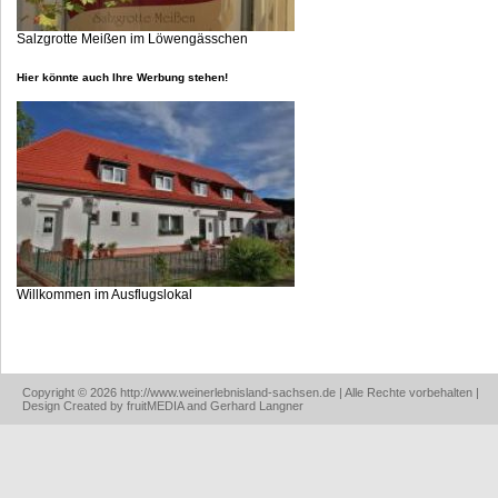
Salzgrotte Meißen im Löwengässchen
Hier könnte auch Ihre Werbung stehen!
Willkommen im Ausflugslokal
Copyright © 2026 http://www.weinerlebnisland-sachsen.de | Alle Rechte vorbehalten |
Design Created by fruitMEDIA and Gerhard Langner