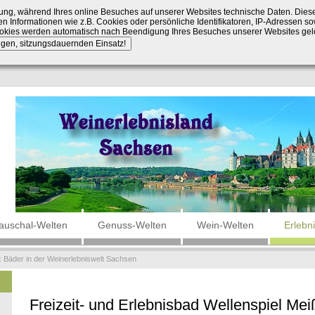
ng, während Ihres online Besuches auf unserer Websites technische Daten. Die
n Informationen wie z.B. Cookies oder persönliche Identifikatoren, IP-Adressen so
Cookies werden automatisch nach Beendigung Ihres Besuches unserer Websites gel
auschal-Welten
Genuss-Welten
Wein-Welten
Erlebn
:
Bäder in der Weinerlebniswelt Sachsen
Freizeit- und Erlebnisbad Wellenspiel Me