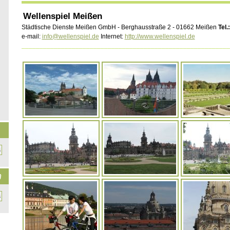
Wellenspiel Meißen
Städtische Dienste Meißen GmbH - Berghausstraße 2 - 01662 Meißen
Tel
e-mail:
info@wellenspiel.de
Internet:
http://www.wellenspiel.de
__________________________________________________________
n