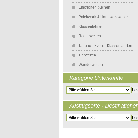
Emotionen buchen
Patchwork & Handwerkwelten
Klassenfahrten
Radlerwelten
Tagung - Event - Klassenfahrten
Tierwelten
Wanderwelten
Kategorie Unterkünfte
Zielseite
Ausflugsorte - Destinatione
Zielseite