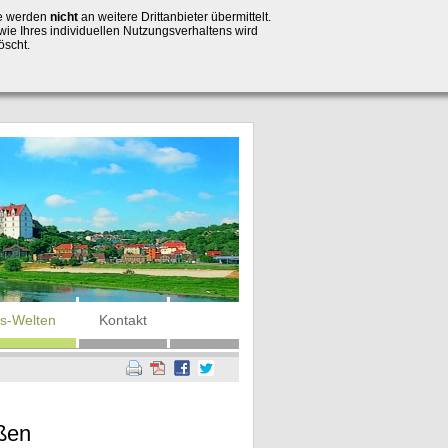
se werden
nicht
an weitere Drittanbieter übermittelt.
wie Ihres individuellen Nutzungsverhaltens wird
öscht.
is-Welten
Kontakt
ißen