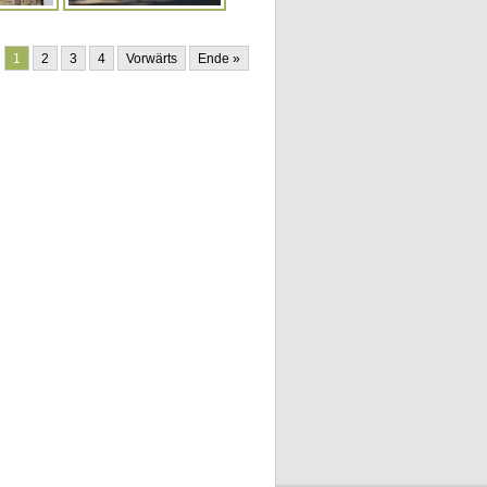
1
2
3
4
Vorwärts
Ende »