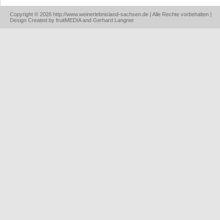
Copyright © 2026 http://www.weinerlebnisland-sachsen.de | Alle Rechte vorbehalten |
Design Created by fruitMEDIA and Gerhard Langner