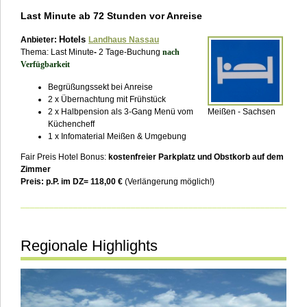
Last Minute ab 72 Stunden vor Anreise
Hotels
Anbieter:
Landhaus Nassau
Thema: Last Minute
-
2 Tage-Buchung
nach
Verfügbarkeit
Begrüßungssekt bei Anreise
2 x Übernachtung mit Frühstück
Meißen - Sachsen
2 x Halbpension als 3-Gang Menü vom
Küchencheff
1 x Infomaterial Meißen & Umgebung
Fair Preis Hotel Bonus:
kostenfreier Parkplatz und Obstkorb auf dem
Zimmer
Preis: p.P. im DZ= 118,00 €
(Verlängerung möglich!)
___________________________________________________________
Regionale Highlights