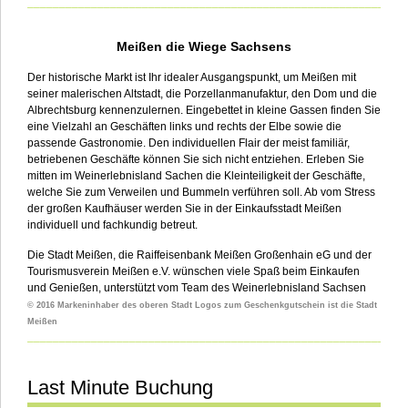
___________________________________________________________
Meißen die Wiege Sachsens
Der historische Markt ist Ihr idealer Ausgangspunkt, um Meißen mit
seiner malerischen Altstadt, die Porzellanmanufaktur, den Dom und die
Albrechtsburg kennenzulernen. Eingebettet in kleine Gassen finden Sie
eine Vielzahl an Geschäften links und rechts der Elbe sowie die
passende Gastronomie. Den individuellen Flair der meist familiär,
betriebenen Geschäfte können Sie sich nicht entziehen. Erleben Sie
mitten im Weinerlebnisland Sachen die Kleinteiligkeit der Geschäfte,
welche Sie zum Verweilen und Bummeln verführen soll. Ab vom Stress
der großen Kaufhäuser werden Sie in der Einkaufsstadt Meißen
individuell und fachkundig betreut.
Die Stadt Meißen, die Raiffeisenbank Meißen Großenhain eG und der
Tourismusverein Meißen e.V. wünschen viele Spaß beim Einkaufen
und Genießen, unterstützt vom Team des Weinerlebnisland Sachsen
© 2016 Markeninhaber des oberen Stadt Logos zum Geschenkgutschein ist die Stadt
Meißen
___________________________________________________________
Last Minute Buchung