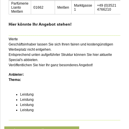
Parfümerie
Marktgasse
+49 (0)3521
Lianto
01662
Meißen
1
4766210
Meißen
Hier könnte Ihr Angebot stehen!
___________________________________________________________
Werte
Geschäftsinhaber lassen Sie sich Ihren fairen und kostengünstigen
Werbeplatz nicht entgehen.
Entsprechend unten aufgeführter Struktur können Sie hier aktuelle
Special's abbieten.
Veröffentlichen Sie hier Ihr ganz besonderes Angebot!
Anbieter:
Thema:
Leistung
Leistung
Leistung
Leistung
___________________________________________________________