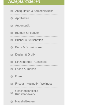
Akzeptanzstellen
Navigation überspringen
Antiquitäten & Sammlerstücke
Apotheken
Augenoptik
Blumen & Pflanzen
Bücher & Zeitschriften
Büro- & Schreibwaren
Design & Grafik
Einzelhandel - Geschäfte
Essen & Trinken
Fotos
Friseur - Kosmetik - Wellness
Geschenkartikel &
Kunsthandwerk
Haushaltwaren