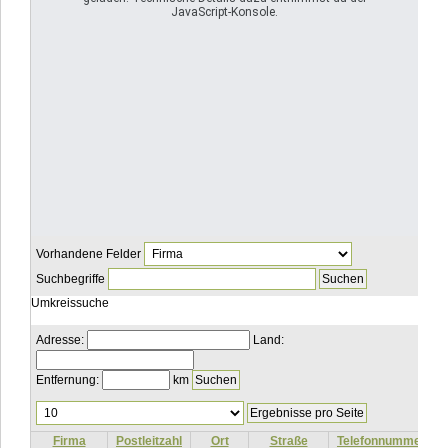
JavaScript-Konsole.
Vorhandene Felder
Suchbegriffe
Umkreissuche
Adresse:
Land:
Entfernung:
km
Ergebnisse
pro
Seite
Firma
Postleitzahl
Ort
Straße
Telefonnummer