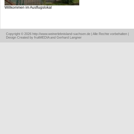
Willkommen im Ausflugslokal
Copyright © 2026 http://www.weinerlebnisland-sachsen.de | Alle Rechte vorbehalten |
Design Created by fruitMEDIA and Gerhard Langner