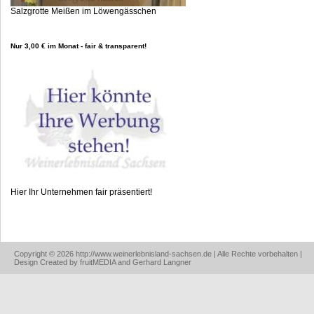
Salzgrotte Meißen im Löwengässchen
Nur 3,00 € im Monat - fair & transparent!
Hier Ihr Unternehmen fair präsentiert!
Copyright © 2026 http://www.weinerlebnisland-sachsen.de | Alle Rechte vorbehalten |
Design Created by fruitMEDIA and Gerhard Langner