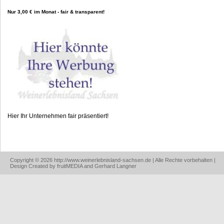
Nur 3,00 € im Monat - fair & transparent!
Hier Ihr Unternehmen fair präsentiert!
Copyright © 2026 http://www.weinerlebnisland-sachsen.de | Alle Rechte vorbehalten |
Design Created by fruitMEDIA and Gerhard Langner